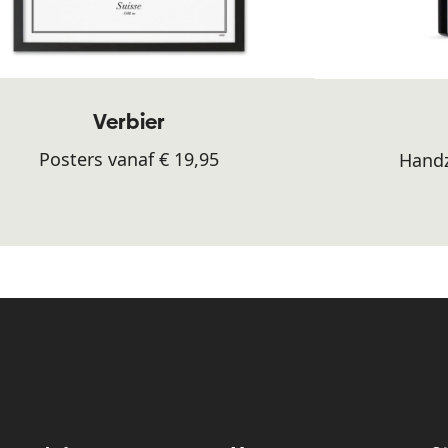
Verbier
Posters vanaf € 19,95
Handz