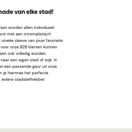
ade van elke stad!
sen worden allen individueel
erd met een minimalistisch
 unieke sleeve van
jouw favoriete
l voor onze B2B klanten kunnen
sen ook volledig worden
aar een eigen stad of wijk. In
t een passende geur uit onze
er je hiermee het perfecte
 iedere stadsliefhebber.