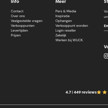
Info
Meer
S
Contact
Pers & Media
Vo
Over ons
Inspiratie
un
Veelgestelde vragen
Ophangen
Verkooppunten
Verkooppunt worden
Levertijden
Login reseller
Prijzen
Zakelijk
Werken bij WIJCK.
V
4.7 | 449 reviews