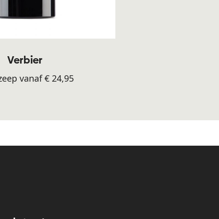
Verbier
eep vanaf € 24,95