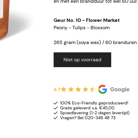
en met een brandduur tot wel 60 uur.
Geur No. 10 - Flower Market
Peony - Tulips - Blossom
265 gram (soya wax) / 60 branduren
Niet op voorraad
4.7
100% Eco-Friendly geproduceerd!
Gratis geleverd v.a. €45,00
Spoedlevering (1-2 dagen levertijd)
Vragen? Bel 020-348 48 73