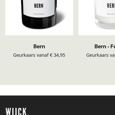
Bern
Bern - 
Geurkaars vanaf € 34,95
Geurkaars va