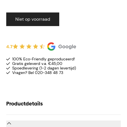
Niet op voorraad
4.7
100% Eco-Friendly geproduceerd!
Gratis geleverd v.a. €45,00
Spoedlevering (1-2 dagen levertijd)
Vragen? Bel 020-348 48 73
Productdetails