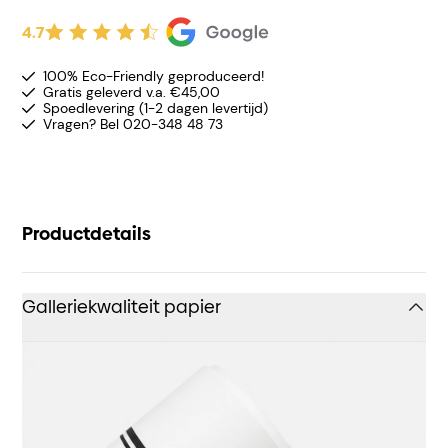
4.7
100% Eco-Friendly geproduceerd!
Gratis geleverd v.a. €45,00
Spoedlevering (1-2 dagen levertijd)
Vragen? Bel 020-348 48 73
Productdetails
Galleriekwaliteit papier