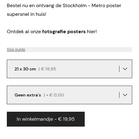
Bestel nu en ontvang de Stockholm - Metro poster
supersnel in huis!
Ontdek al onze
fotografie posters
hier!
Size guide
21 x 30 cm
|
€ 19,95
Geen extra's
| + € 0,00
In winkelmandje - € 19,95