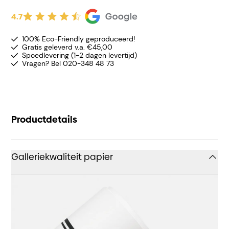
4.7
100% Eco-Friendly geproduceerd!
Gratis geleverd v.a. €45,00
Spoedlevering (1-2 dagen levertijd)
Vragen? Bel 020-348 48 73
Productdetails
Galleriekwaliteit papier