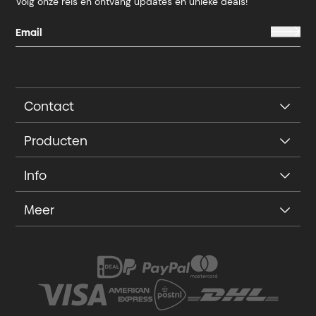
Volg onze reis en ontvang updates en unieke deals!
Contact
Producten
Info
Meer