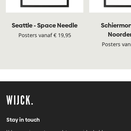
Seattle - Space Needle
Schiermon
Noorde
Posters vanaf € 19,95
Posters van
Stay in touch