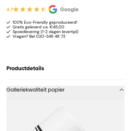
4.7
100% Eco-Friendly geproduceerd!
Gratis geleverd v.a. €45,00
Spoedlevering (1-2 dagen levertijd)
Vragen? Bel 020-348 48 73
Productdetails
Galleriekwaliteit papier