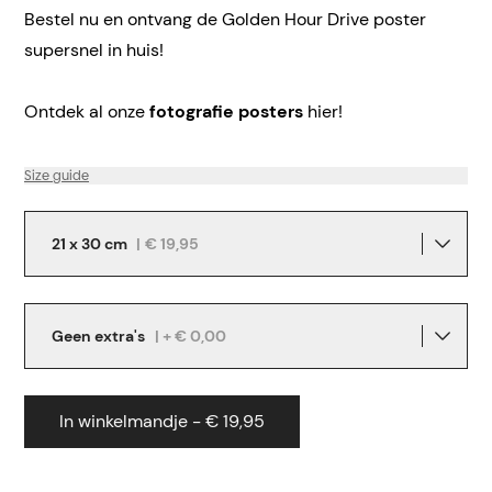
Bestel nu en ontvang de Golden Hour Drive poster
supersnel in huis!
Ontdek al onze
fotografie posters
hier!
Size guide
21 x 30 cm
|
€ 19,95
Geen extra's
| + € 0,00
In winkelmandje - € 19,95