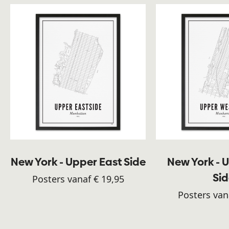
New York - Upper East Side
New York - 
Si
Posters vanaf € 19,95
Posters van