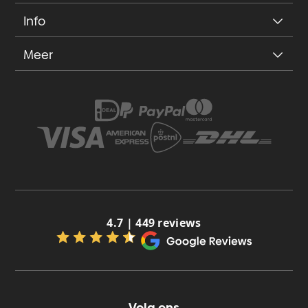
Info
Meer
4.7 | 449 reviews
Volg ons