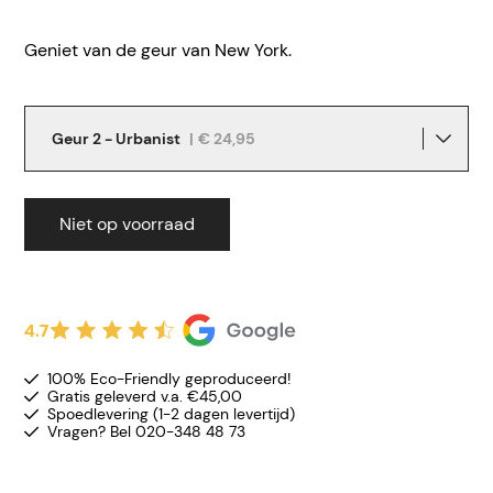
Geniet van de geur van New York.
Geur 2 - Urbanist
|
€ 24,95
Niet op voorraad
4.7
100% Eco-Friendly geproduceerd!
Gratis geleverd v.a. €45,00
Spoedlevering (1-2 dagen levertijd)
Vragen? Bel 020-348 48 73