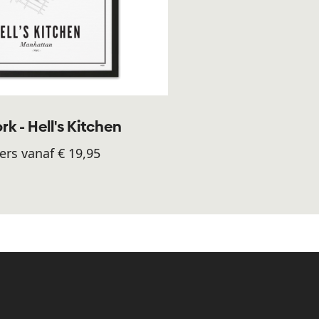
k - Hell's Kitchen
ers vanaf € 19,95