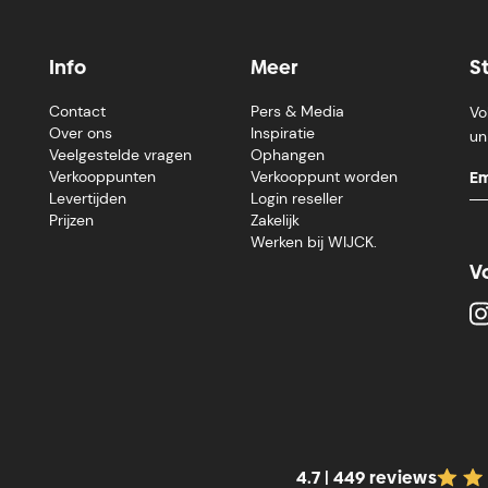
Info
Meer
S
Contact
Pers & Media
Vo
Over ons
Inspiratie
un
Veelgestelde vragen
Ophangen
Verkooppunten
Verkooppunt worden
Levertijden
Login reseller
Prijzen
Zakelijk
Werken bij WIJCK.
V
4.7 | 449 reviews