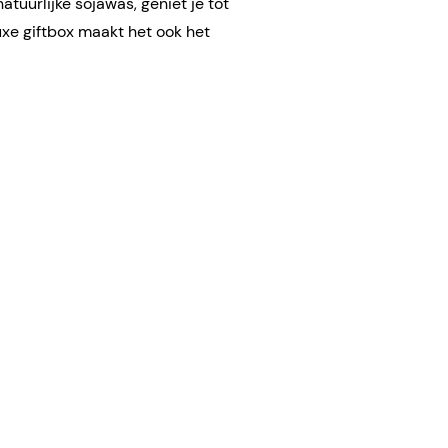
tuurlijke sojawas, geniet je tot
uxe giftbox maakt het ook het