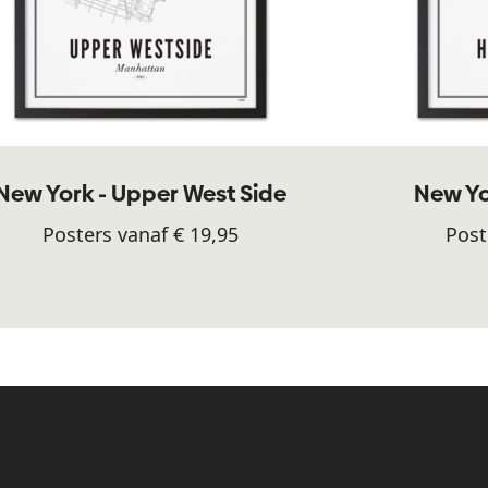
New York - Upper West Side
New Yor
Posters vanaf € 19,95
Post