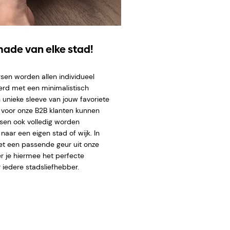
ade van elke stad!
sen worden allen individueel
erd met een minimalistisch
 unieke sleeve van
jouw favoriete
l voor onze B2B klanten kunnen
sen ook volledig worden
aar een eigen stad of wijk. In
t een passende geur uit onze
er je hiermee het perfecte
 iedere stadsliefhebber.