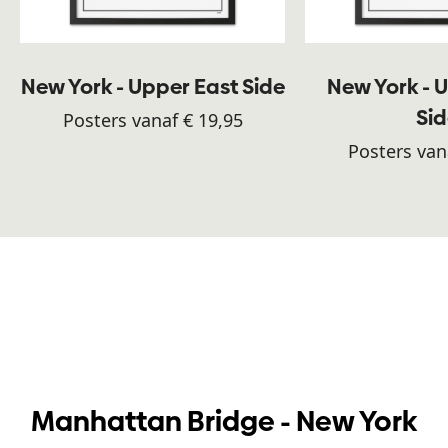
New York - Upper East Side
New York - 
Si
Posters vanaf € 19,95
Posters van
Manhattan Bridge - New York