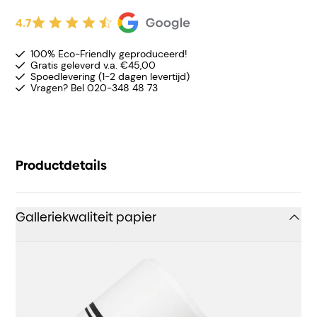
4.7
100% Eco-Friendly geproduceerd!
Gratis geleverd v.a. €45,00
Spoedlevering (1-2 dagen levertijd)
Vragen? Bel 020-348 48 73
Productdetails
Galleriekwaliteit papier