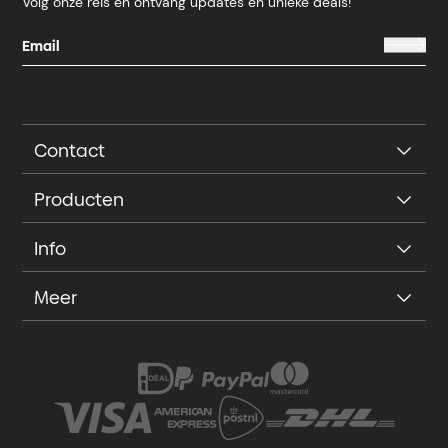
Volg onze reis en ontvang updates en unieke deals!
Contact
Producten
Info
Meer