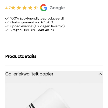
4.7
100% Eco-Friendly geproduceerd!
Gratis geleverd v.a. €45,00
Spoedlevering (1-2 dagen levertijd)
Vragen? Bel 020-348 48 73
Productdetails
Galleriekwaliteit papier