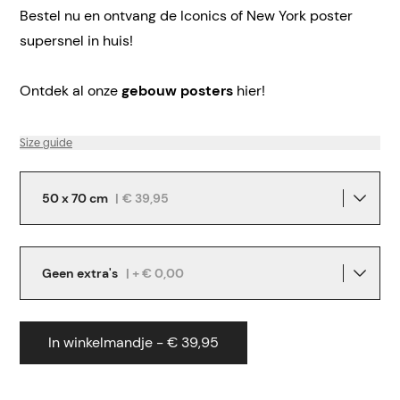
Bestel nu en ontvang de Iconics of New York poster
supersnel in huis!
Ontdek al onze
gebouw posters
hier!
Size guide
50 x 70 cm
|
€ 39,95
Geen extra's
| + € 0,00
In winkelmandje - € 39,95