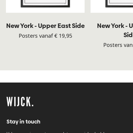
New York - Upper East Side
New York - 
Si
Posters vanaf € 19,95
Posters van
Stay in touch