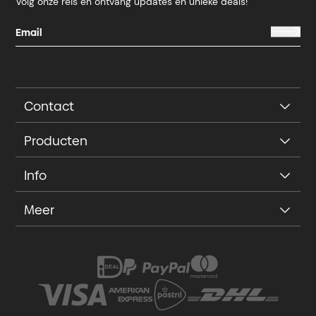
Volg onze reis en ontvang updates en unieke deals!
Contact
Producten
Info
Meer