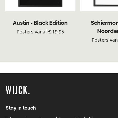
Austin - Black Edition
Schiermon
Noorde
Posters vanaf € 19,95
Posters van
Stay in touch