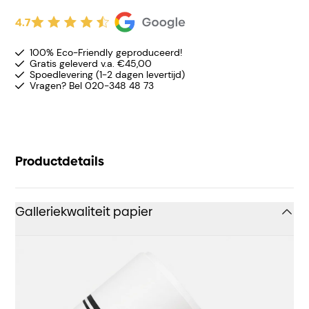
4.7
100% Eco-Friendly geproduceerd!
Gratis geleverd v.a. €45,00
Spoedlevering (1-2 dagen levertijd)
Vragen? Bel 020-348 48 73
Productdetails
Galleriekwaliteit papier