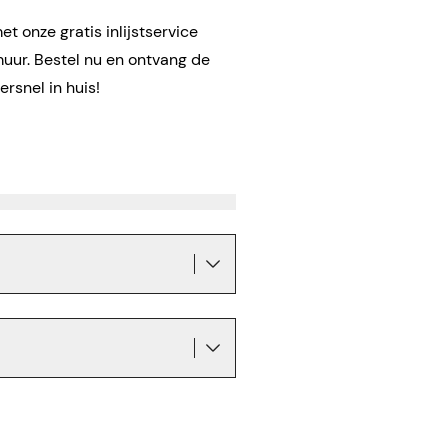
t onze gratis inlijstservice
muur. Bestel nu en ontvang de
ersnel in huis!