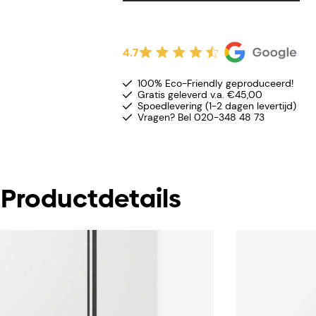
4.7
100% Eco-Friendly geproduceerd!
Gratis geleverd v.a. €45,00
Spoedlevering (1-2 dagen levertijd)
Vragen? Bel 020-348 48 73
Productdetails