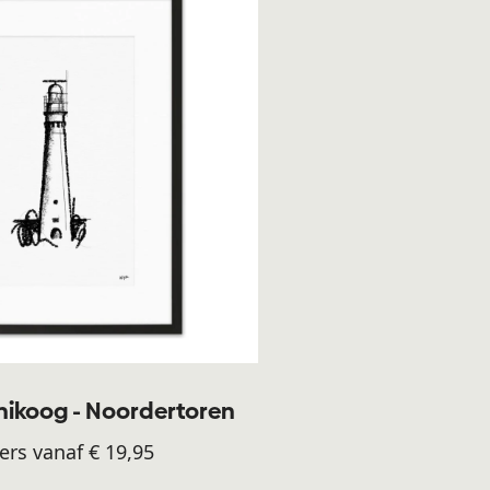
ikoog - Noordertoren
ers vanaf € 19,95