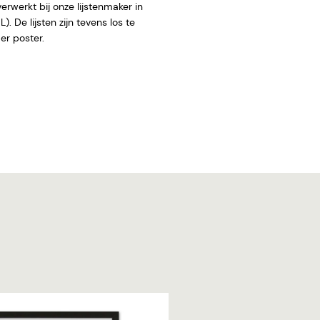
rwerkt bij onze lijstenmaker in
. De lijsten zijn tevens los te
 zonder poster.