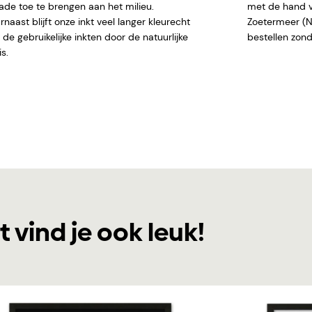
ade toe te brengen aan het milieu.
met de hand ve
naast blijft onze inkt veel langer kleurecht
Zoetermeer (NL)
de gebruikelijke inkten door de natuurlijke
bestellen
s.
t vind je ook leuk!