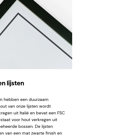
n lijsten
ten hebben een duurzaam
hout van onze lijsten wordt
regen uit Italië en bevat een FSC
staat voor hout verkregen uit
eheerde bossen. De lijsten
en van een mat zwarte finish en