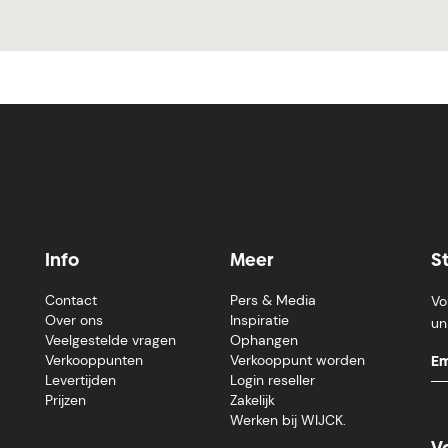
Info
Meer
S
Contact
Pers & Media
Vo
Over ons
Inspiratie
un
Veelgestelde vragen
Ophangen
Verkooppunten
Verkooppunt worden
Levertijden
Login reseller
Prijzen
Zakelijk
Werken bij WIJCK.
V