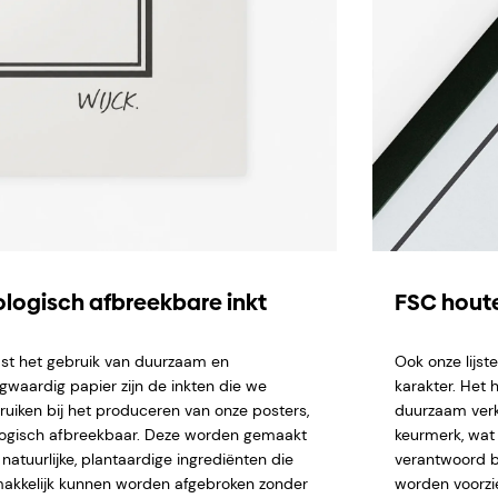
ologisch afbreekbare inkt
FSC houte
st het gebruik van duurzaam en
Ook onze lijs
gwaardig papier zijn de inkten die we
karakter. Het 
ruiken bij het produceren van onze posters,
duurzaam verk
logisch afbreekbaar. Deze worden gemaakt
keurmerk, wat 
natuurlijke, plantaardige ingrediënten die
verantwoord b
akkelijk kunnen worden afgebroken zonder
worden voorzi