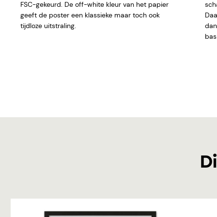
FSC-gekeurd. De off-white kleur van het papier
sch
geeft de poster een klassieke maar toch ook
Daar
tijdloze uitstraling.
dan 
basi
Di