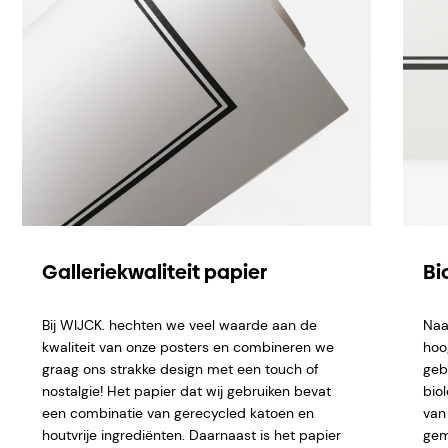
Galleriekwaliteit papier
Bi
Bij WIJCK. hechten we veel waarde aan de
Naa
kwaliteit van onze posters en combineren we
hoo
graag ons strakke design met een touch of
geb
nostalgie! Het papier dat wij gebruiken bevat
bio
een combinatie van gerecycled katoen en
van 
houtvrije ingrediënten. Daarnaast is het papier
gem