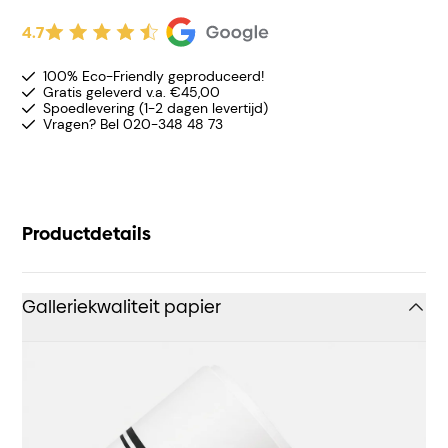
4.7
100% Eco-Friendly geproduceerd!
Gratis geleverd v.a. €45,00
Spoedlevering (1-2 dagen levertijd)
Vragen? Bel 020-348 48 73
Productdetails
Galleriekwaliteit papier