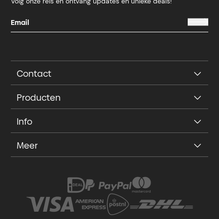
Volg onze reis en ontvang updates en unieke deals!
Contact
Producten
Info
Meer