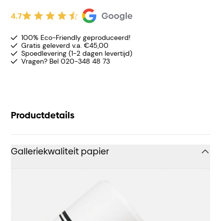
4.7
100% Eco-Friendly geproduceerd!
Gratis geleverd v.a. €45,00
Spoedlevering (1-2 dagen levertijd)
Vragen? Bel 020-348 48 73
Productdetails
Galleriekwaliteit papier