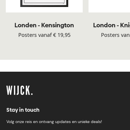
Londen - Kensington
London - Kn
Posters vanaf € 19,95
Posters van
Stay in touch
Volg onze reis en ontvang updates en unieke deals!