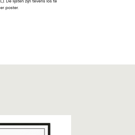
. De lijsten zijn tevens los te
 zonder poster.