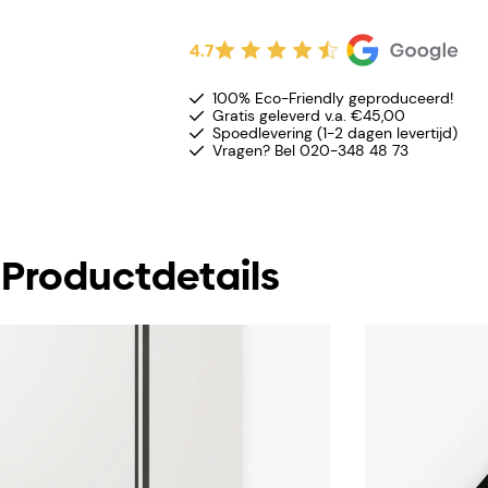
4.7
100% Eco-Friendly geproduceerd!
Gratis geleverd v.a. €45,00
Spoedlevering (1-2 dagen levertijd)
Vragen? Bel 020-348 48 73
Productdetails