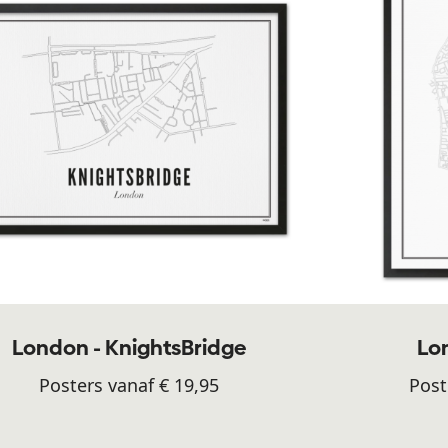
London - KnightsBridge
Lon
Posters vanaf € 19,95
Post