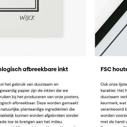
ologisch afbreekbare inkt
FSC houte
st het gebruik van duurzaam en
Ook onze lijs
gwaardig papier zijn de inkten die we
karakter. Het 
ruiken bij het produceren van onze posters,
duurzaam verk
logisch afbreekbaar. Deze worden gemaakt
keurmerk, wat 
natuurlijke, plantaardige ingrediënten die
verantwoord b
akkelijk kunnen worden afgebroken zonder
worden voorzi
ade toe te brengen aan het milieu.
met de hand ve