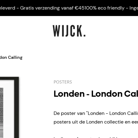
rd - Gratis verzending vanaf €45
100% eco friendly - Ingelijst
don Calling
POSTERS
Londen - London Cal
De poster van "Londen - London Callin
posters uit de Londen collectie en ee