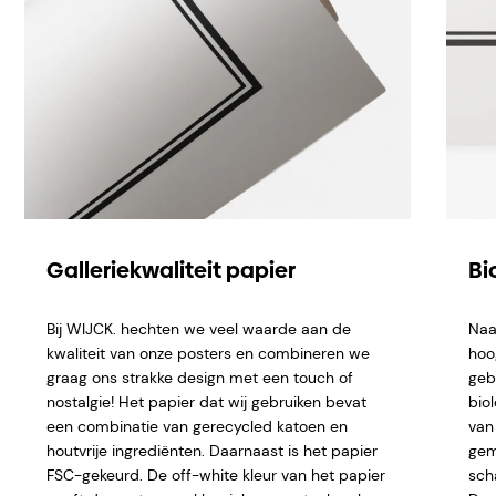
Galleriekwaliteit papier
Bi
Bij WIJCK. hechten we veel waarde aan de
Naa
kwaliteit van onze posters en combineren we
hoo
graag ons strakke design met een touch of
geb
nostalgie! Het papier dat wij gebruiken bevat
bio
een combinatie van gerecycled katoen en
van 
houtvrije ingrediënten. Daarnaast is het papier
gem
FSC-gekeurd. De off-white kleur van het papier
sch