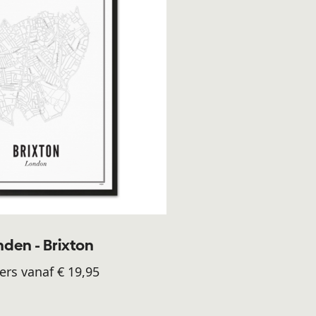
den - Brixton
ers vanaf € 19,95