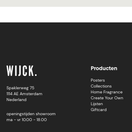
Producten
Posters
Collections
Spaklerweg 75
Home Fragrance
1114 AE Amsterdam
Create Your Own
Nederland
Lijsten
Giftcard
openingstijden showroom
ma - vr 10.00 - 18.00