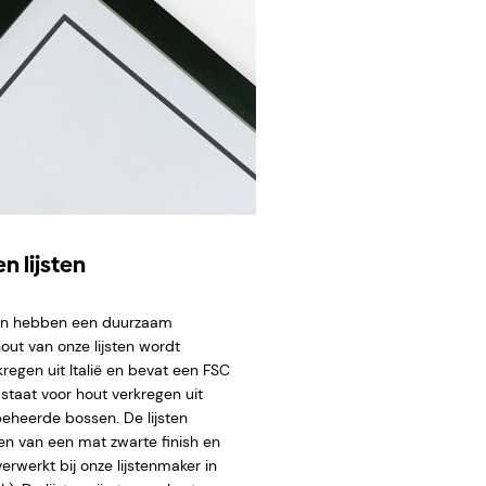
n lijsten
ten hebben een duurzaam
hout van onze lijsten wordt
regen uit Italië en bevat een FSC
staat voor hout verkregen uit
eheerde bossen. De lijsten
en van een mat zwarte finish en
rwerkt bij onze lijstenmaker in