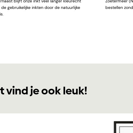
naast blijft onze inkt veel langer kleurecht
Zoetermeer (NL)
de gebruikelijke inkten door de natuurlijke
bestellen
s.
t vind je ook leuk!