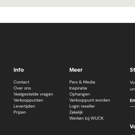
Info
Meer
S
Contact
Pers & Media
Vo
Over ons
Inspiratie
un
Veelgestelde vragen
Ophangen
Verkooppunten
Verkooppunt worden
Levertijden
Login reseller
Prijzen
Zakelijk
Werken bij WIJCK.
V