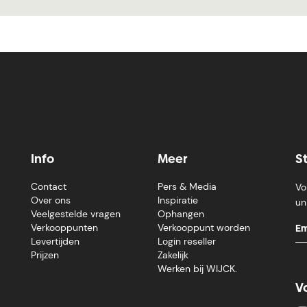
Info
Meer
S
Contact
Pers & Media
Vo
Over ons
Inspiratie
un
Veelgestelde vragen
Ophangen
Verkooppunten
Verkooppunt worden
Levertijden
Login reseller
Prijzen
Zakelijk
Werken bij WIJCK.
V