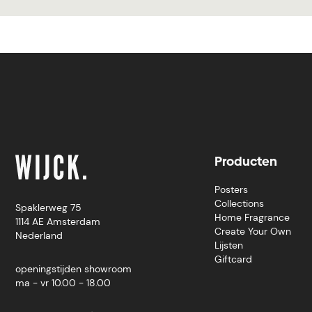
Producten
Posters
Collections
Spaklerweg 75
Home Fragrance
1114 AE Amsterdam
Create Your Own
Nederland
Lijsten
Giftcard
openingstijden showroom
ma - vr 10.00 - 18.00