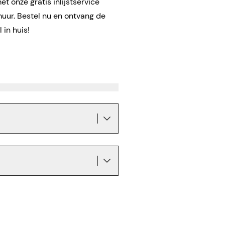
t onze gratis inlijstservice
muur. Bestel nu en ontvang de
 in huis!