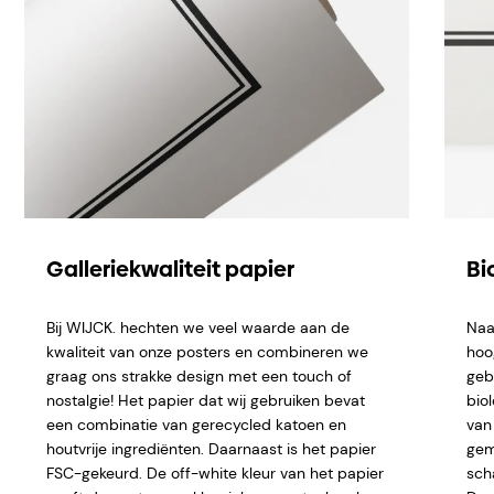
Galleriekwaliteit papier
Bi
Bij WIJCK. hechten we veel waarde aan de
Naa
kwaliteit van onze posters en combineren we
hoo
graag ons strakke design met een touch of
geb
nostalgie! Het papier dat wij gebruiken bevat
bio
een combinatie van gerecycled katoen en
van 
houtvrije ingrediënten. Daarnaast is het papier
gem
FSC-gekeurd. De off-white kleur van het papier
sch