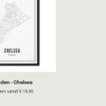
den - Chelsea
ers vanaf € 19,95