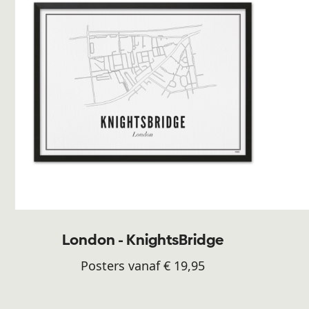
London - KnightsBridge
Posters vanaf € 19,95