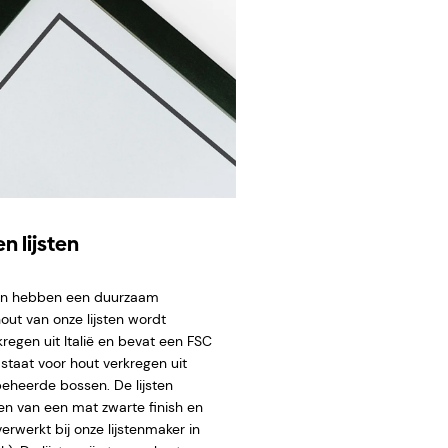
n lijsten
ten hebben een duurzaam
hout van onze lijsten wordt
regen uit Italië en bevat een FSC
staat voor hout verkregen uit
eheerde bossen. De lijsten
en van een mat zwarte finish en
rwerkt bij onze lijstenmaker in