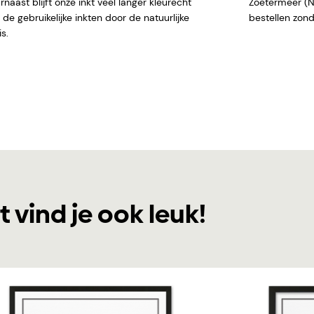
naast blijft onze inkt veel langer kleurecht
Zoetermeer (NL)
de gebruikelijke inkten door de natuurlijke
bestellen
s.
t vind je ook leuk!