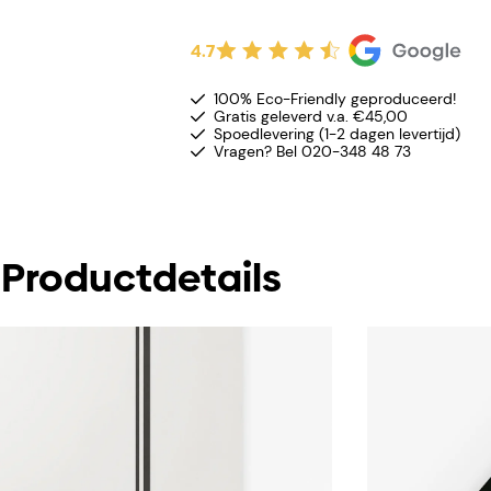
4.7
100% Eco-Friendly geproduceerd!
Gratis geleverd v.a. €45,00
Spoedlevering (1-2 dagen levertijd)
Vragen? Bel 020-348 48 73
Productdetails