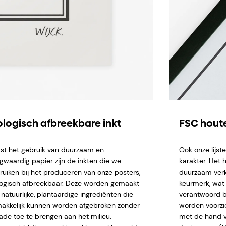
ologisch afbreekbare inkt
FSC houte
st het gebruik van duurzaam en
Ook onze lijs
gwaardig papier zijn de inkten die we
karakter. Het 
ruiken bij het produceren van onze posters,
duurzaam verk
logisch afbreekbaar. Deze worden gemaakt
keurmerk, wat 
natuurlijke, plantaardige ingrediënten die
verantwoord b
akkelijk kunnen worden afgebroken zonder
worden voorzi
ade toe te brengen aan het milieu.
met de hand ve