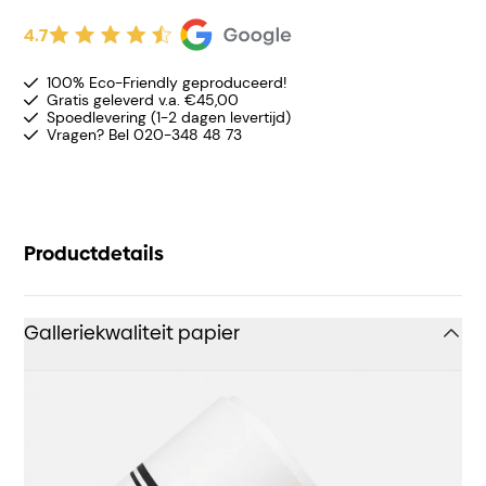
4.7
100% Eco-Friendly geproduceerd!
Gratis geleverd v.a. €45,00
Spoedlevering (1-2 dagen levertijd)
Vragen? Bel 020-348 48 73
Productdetails
Galleriekwaliteit papier