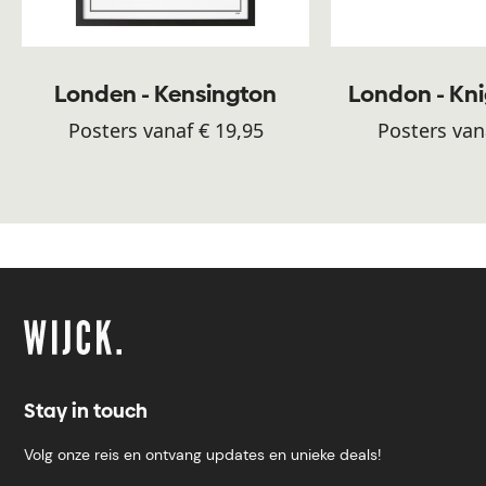
Londen - Kensington
London - Kn
Posters vanaf € 19,95
Posters van
Stay in touch
Volg onze reis en ontvang updates en unieke deals!