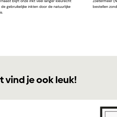
naast blijft onze inkt veel langer kleurecht
Zoetermeer (NL)
de gebruikelijke inkten door de natuurlijke
bestellen
s.
t vind je ook leuk!