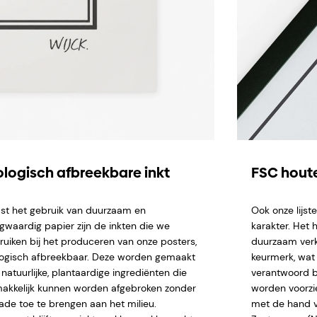
ologisch afbreekbare inkt
FSC houte
st het gebruik van duurzaam en
Ook onze lijs
gwaardig papier zijn de inkten die we
karakter. Het 
ruiken bij het produceren van onze posters,
duurzaam verk
logisch afbreekbaar. Deze worden gemaakt
keurmerk, wat 
natuurlijke, plantaardige ingrediënten die
verantwoord b
akkelijk kunnen worden afgebroken zonder
worden voorzi
ade toe te brengen aan het milieu.
met de hand ve