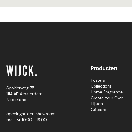
Producten
Posters
Collections
Spaklerweg 75
Home Fragrance
1114 AE Amsterdam
Create Your Own
Nederland
Lijsten
Giftcard
openingstijden showroom
ma - vr 10.00 - 18.00