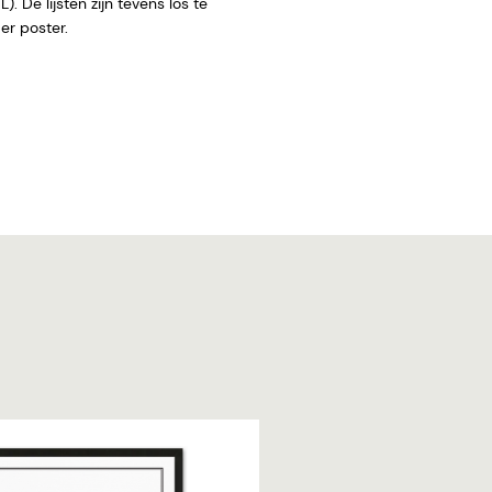
. De lijsten zijn tevens los te
 zonder poster.