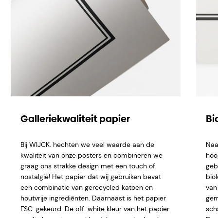
Galleriekwaliteit papier
Bi
Bij WIJCK. hechten we veel waarde aan de
Naa
kwaliteit van onze posters en combineren we
hoo
graag ons strakke design met een touch of
geb
nostalgie! Het papier dat wij gebruiken bevat
bio
een combinatie van gerecycled katoen en
van 
houtvrije ingrediënten. Daarnaast is het papier
gem
FSC-gekeurd. De off-white kleur van het papier
sch