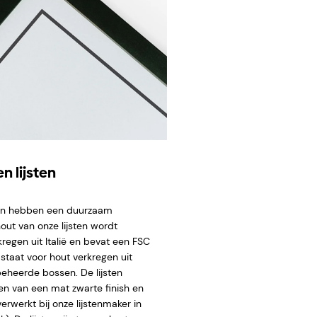
n lijsten
ten hebben een duurzaam
hout van onze lijsten wordt
regen uit Italië en bevat een FSC
staat voor hout verkregen uit
eheerde bossen. De lijsten
en van een mat zwarte finish en
rwerkt bij onze lijstenmaker in