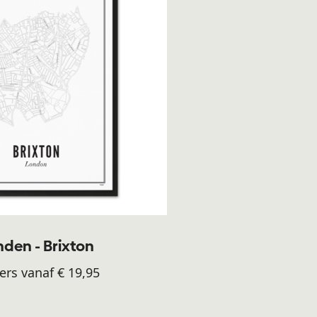
den - Brixton
ers vanaf € 19,95