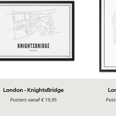
London - KnightsBridge
Lon
Posters vanaf € 19,95
Post