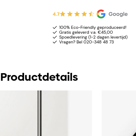
4.7
100% Eco-Friendly geproduceerd!
Gratis geleverd v.a. €45,00
Spoedlevering (1-2 dagen levertijd)
Vragen? Bel 020-348 48 73
Productdetails