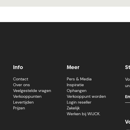
Info
Meer
S
Contact
Pers & Media
Vo
Over ons
Inspiratie
un
Veelgestelde vragen
Ophangen
Verkooppunten
Verkooppunt worden
Levertijden
Login reseller
Prijzen
Zakelijk
Werken bij WIJCK.
V