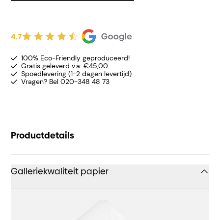
4.7
100% Eco-Friendly geproduceerd!
Gratis geleverd v.a. €45,00
Spoedlevering (1-2 dagen levertijd)
Vragen? Bel 020-348 48 73
Productdetails
Galleriekwaliteit papier