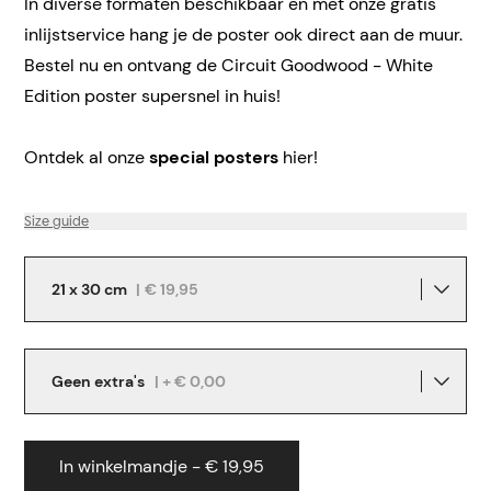
In diverse formaten beschikbaar en met onze gratis
inlijstservice hang je de poster ook direct aan de muur.
Bestel nu en ontvang de Circuit Goodwood - White
Edition poster supersnel in huis!
Ontdek al onze
special posters
hier!
Size guide
21 x 30 cm
|
€ 19,95
Geen extra's
| + € 0,00
In winkelmandje - € 19,95