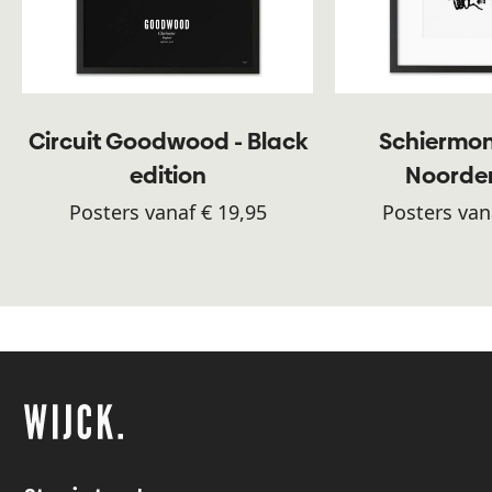
Circuit Goodwood - Black
Schiermon
edition
Noorde
Posters vanaf € 19,95
Posters van