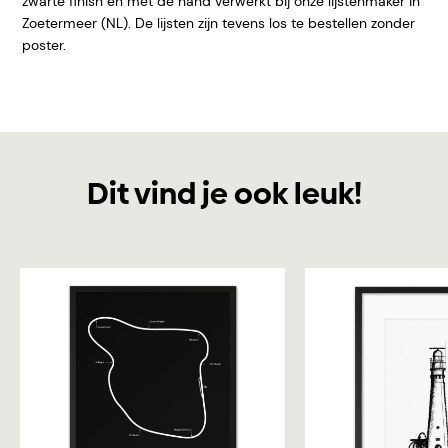
zwarte finish en met de hand verwerkt bij onze lijstenmaker in
Zoetermeer (NL). De lijsten zijn tevens los te bestellen zonder
poster.
Dit vind je ook leuk!