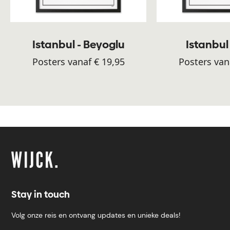
Istanbul - Beyoglu
Istanbul 
Posters vanaf € 19,95
Posters van
Stay in touch
Volg onze reis en ontvang updates en unieke deals!