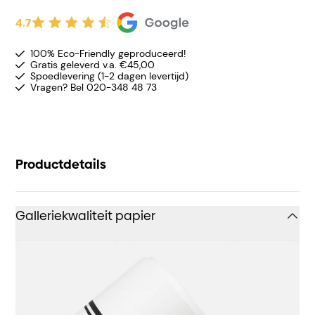
4.7
100% Eco-Friendly geproduceerd!
Gratis geleverd v.a. €45,00
Spoedlevering (1-2 dagen levertijd)
Vragen? Bel 020-348 48 73
Productdetails
Galleriekwaliteit papier