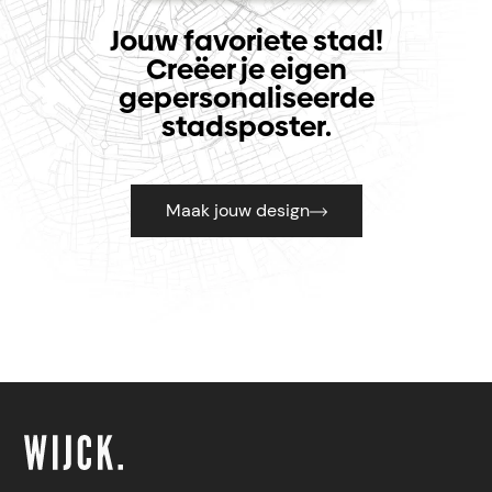
Jouw favoriete stad!
Creëer je eigen
gepersonaliseerde
stadsposter.
Maak jouw design