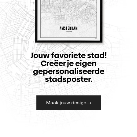
Jouw favoriete stad!
Creëer je eigen
gepersonaliseerde
stadsposter.
Maak jouw design