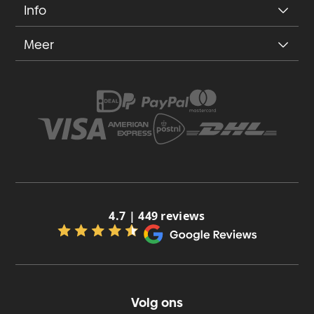
Info
Meer
4.7 | 449 reviews
Volg ons