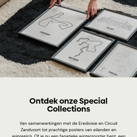
Ontdek onze Special
Collections
Van samenwerkingen met de Eredivisie en Circuit
Zandvoort tot prachtige posters van eilanden en
wijnregio’s. Of je nu een fanatieke wintersporter bent, een