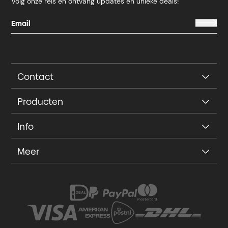
Volg onze reis en ontvang updates en unieke deals!
Contact
Producten
Info
Meer