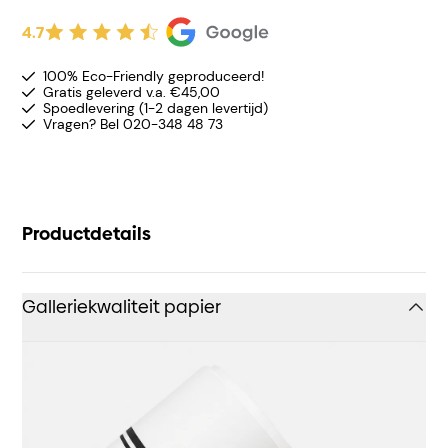
4.7
100% Eco-Friendly geproduceerd!
Gratis geleverd v.a. €45,00
Spoedlevering (1-2 dagen levertijd)
Vragen? Bel 020-348 48 73
Productdetails
Galleriekwaliteit papier