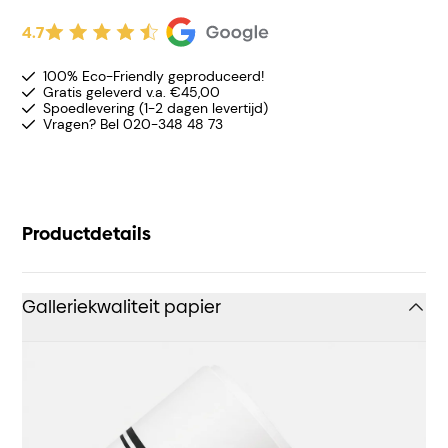
4.7
100% Eco-Friendly geproduceerd!
Gratis geleverd v.a. €45,00
Spoedlevering (1-2 dagen levertijd)
Vragen? Bel 020-348 48 73
Productdetails
Galleriekwaliteit papier