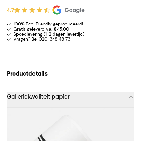
4.7
100% Eco-Friendly geproduceerd!
Gratis geleverd v.a. €45,00
Spoedlevering (1-2 dagen levertijd)
Vragen? Bel 020-348 48 73
Productdetails
Galleriekwaliteit papier