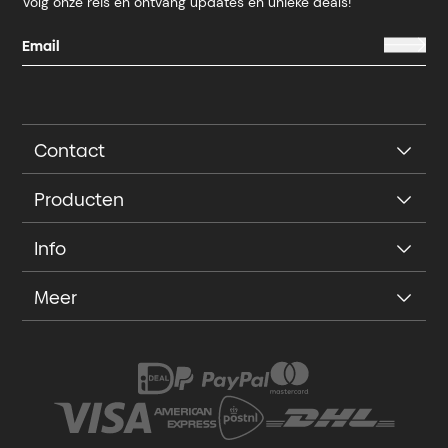
Volg onze reis en ontvang updates en unieke deals!
Contact
Producten
Info
Meer