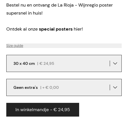
Bestel nu en ontvang de La Rioja - Wijnregio poster
supersnel in huis!
Ontdek al onze
special posters
hier!
Size guide
30 x 40 cm
|
€ 24,95
Geen extra's
| + € 0,00
In winkelmandje - € 24,95