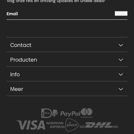
Volg onze reis en ontvang updates en unieke deals!
Contact
Producten
Info
Meer