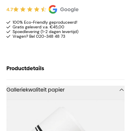
4.7
100% Eco-Friendly geproduceerd!
Gratis geleverd v.a. €45,00
Spoedlevering (1-2 dagen levertijd)
Vragen? Bel 020-348 48 73
Productdetails
Galleriekwaliteit papier