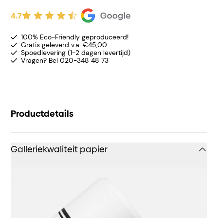
4.7
100% Eco-Friendly geproduceerd!
Gratis geleverd v.a. €45,00
Spoedlevering (1-2 dagen levertijd)
Vragen? Bel 020-348 48 73
Productdetails
Galleriekwaliteit papier