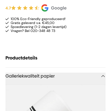
4.7
100% Eco-Friendly geproduceerd!
Gratis geleverd v.a. €45,00
Spoedlevering (1-2 dagen levertijd)
Vragen? Bel 020-348 48 73
Productdetails
Galleriekwaliteit papier