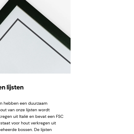
n lijsten
ten hebben een duurzaam
hout van onze lijsten wordt
regen uit Italië en bevat een FSC
staat voor hout verkregen uit
eheerde bossen. De lijsten