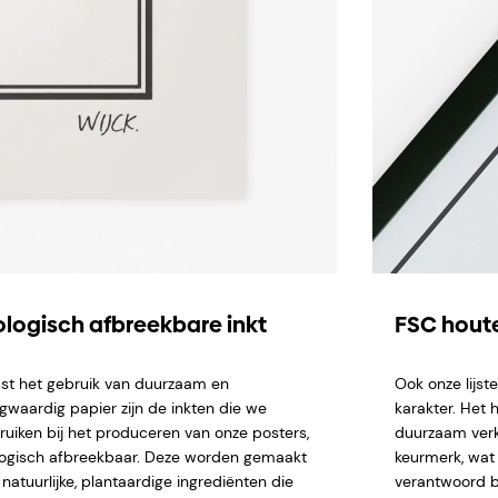
ologisch afbreekbare inkt
FSC houte
st het gebruik van duurzaam en
Ook onze lijs
gwaardig papier zijn de inkten die we
karakter. Het 
ruiken bij het produceren van onze posters,
duurzaam verk
logisch afbreekbaar. Deze worden gemaakt
keurmerk, wat 
natuurlijke, plantaardige ingrediënten die
verantwoord b