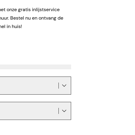
t onze gratis inlijstservice
muur. Bestel nu en ontvang de
el in huis!