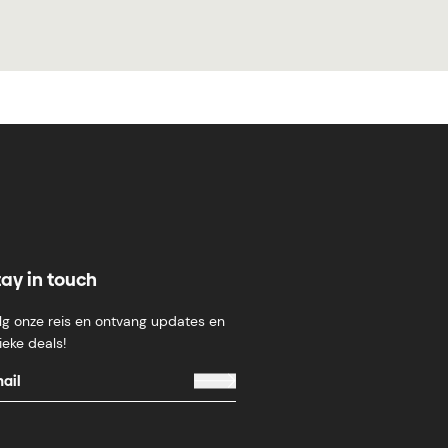
tay in touch
lg onze reis en ontvang updates en
ieke deals!