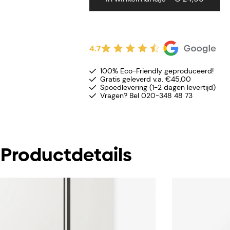
4.7
100% Eco-Friendly geproduceerd!
Gratis geleverd v.a. €45,00
Spoedlevering (1-2 dagen levertijd)
Vragen? Bel 020-348 48 73
Productdetails