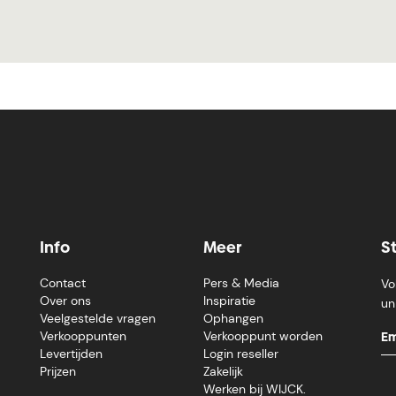
Info
Meer
S
Contact
Pers & Media
Vo
Over ons
Inspiratie
un
Veelgestelde vragen
Ophangen
Verkooppunten
Verkooppunt worden
Levertijden
Login reseller
Prijzen
Zakelijk
Werken bij WIJCK.