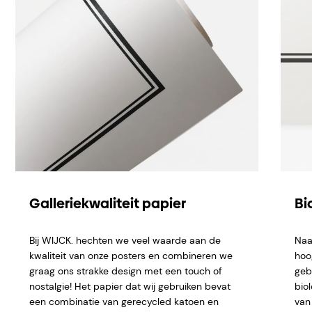
Galleriekwaliteit papier
Bi
Bij WIJCK. hechten we veel waarde aan de
Naa
kwaliteit van onze posters en combineren we
hoo
graag ons strakke design met een touch of
geb
nostalgie! Het papier dat wij gebruiken bevat
bio
een combinatie van gerecycled katoen en
van 