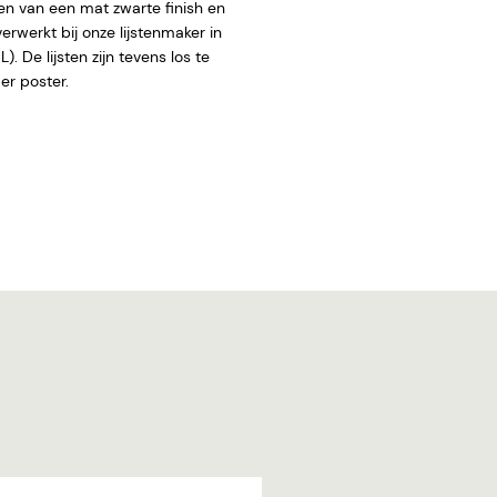
en van een mat zwarte finish en
rwerkt bij onze lijstenmaker in
. De lijsten zijn tevens los te
 zonder poster.