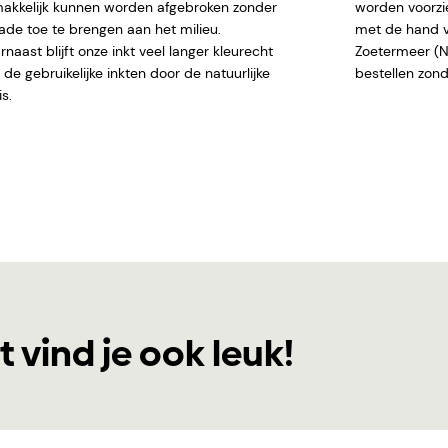
akkelijk kunnen worden afgebroken zonder
worden voorzi
ade toe te brengen aan het milieu.
met de hand ve
naast blijft onze inkt veel langer kleurecht
Zoetermeer (NL)
de gebruikelijke inkten door de natuurlijke
bestellen
s.
t vind je ook leuk!