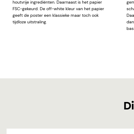
houtvrije ingrediënten. Daarnaast is het papier
gem
FSC-gekeurd. De off-white kleur van het papier
sch
geeft de poster een klassieke maar toch ook
Daar
tijdloze uitstraling.
dan 
basi
Di