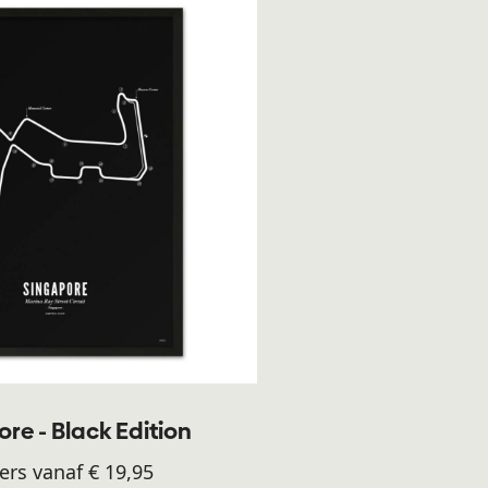
re - Black Edition
ers vanaf € 19,95