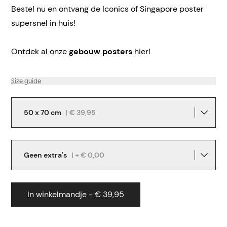
Bestel nu en ontvang de Iconics of Singapore poster
supersnel in huis!
Ontdek al onze
gebouw posters
hier!
Size guide
50 x 70 cm
|
€ 39,95
Geen extra's
| + € 0,00
In winkelmandje - € 39,95