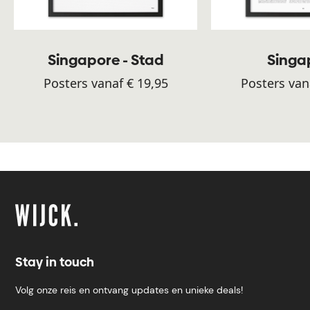
Singapore - Stad
Singa
Posters vanaf € 19,95
Posters van
Stay in touch
Volg onze reis en ontvang updates en unieke deals!