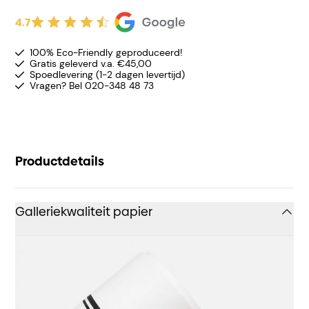
4.7
100% Eco-Friendly geproduceerd!
Gratis geleverd v.a. €45,00
Spoedlevering (1-2 dagen levertijd)
Vragen? Bel 020-348 48 73
Productdetails
Galleriekwaliteit papier