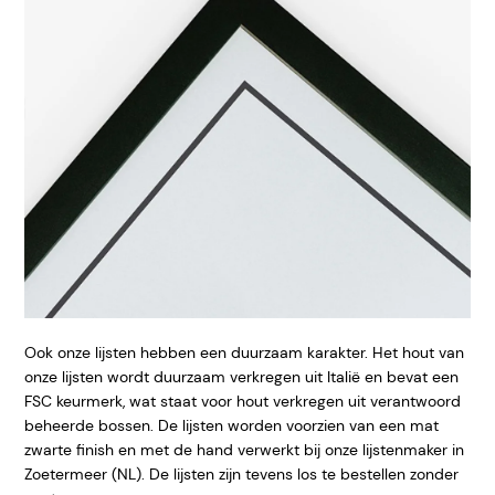
Ook onze lijsten hebben een duurzaam karakter. Het hout van
onze lijsten wordt duurzaam verkregen uit Italië en bevat een
FSC keurmerk, wat staat voor hout verkregen uit verantwoord
beheerde bossen. De lijsten worden voorzien van een mat
zwarte finish en met de hand verwerkt bij onze lijstenmaker in
Zoetermeer (NL). De lijsten zijn tevens los te bestellen zonder