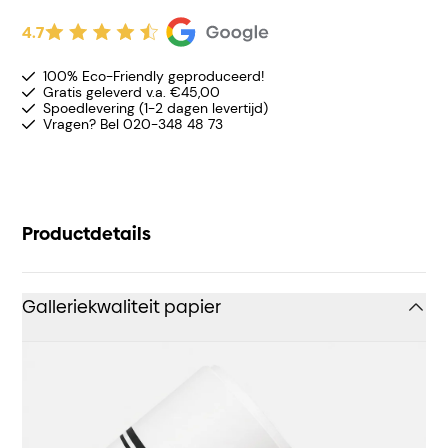
4.7
100% Eco-Friendly geproduceerd!
Gratis geleverd v.a. €45,00
Spoedlevering (1-2 dagen levertijd)
Vragen? Bel 020-348 48 73
Productdetails
Galleriekwaliteit papier