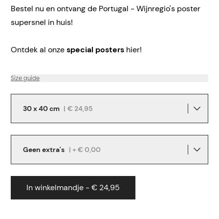
Bestel nu en ontvang de Portugal - Wijnregio's poster
supersnel in huis!
Ontdek al onze
special posters
hier!
Size guide
30 x 40 cm
|
€ 24,95
Geen extra's
| + € 0,00
In winkelmandje - € 24,95