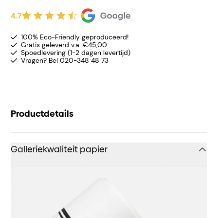
4.7
100% Eco-Friendly geproduceerd!
Gratis geleverd v.a. €45,00
Spoedlevering (1-2 dagen levertijd)
Vragen? Bel 020-348 48 73
Productdetails
Galleriekwaliteit papier