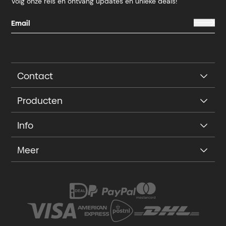
Volg onze reis en ontvang updates en unieke deals!
Contact
Producten
Info
Meer