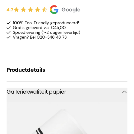
4.7
100% Eco-Friendly geproduceerd!
Gratis geleverd v.a. €45,00
Spoedlevering (1-2 dagen levertijd)
Vragen? Bel 020-348 48 73
Productdetails
Galleriekwaliteit papier