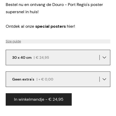
Bestel nu en ontvang de Douro - Port Regio's poster
supersnel in huis!
Ontdek al onze
special posters
hier!
Size guide
30 x 40 cm
|
€ 24,95
Geen extra's
| + € 0,00
In winkelmandje - € 24,95