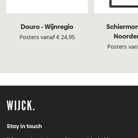
Douro - Wijnregio
Schiermon
Noorde
Posters vanaf € 24,95
Posters van
Stay in touch