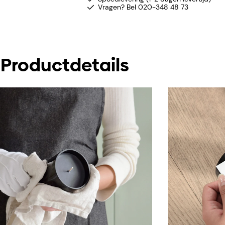
Vragen? Bel 020-348 48 73
Productdetails