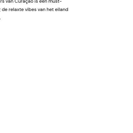
rs van Curaçao is een must-
 de relaxte vibes van het eiland
.