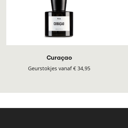
Curaçao
Geurstokjes vanaf € 34,95