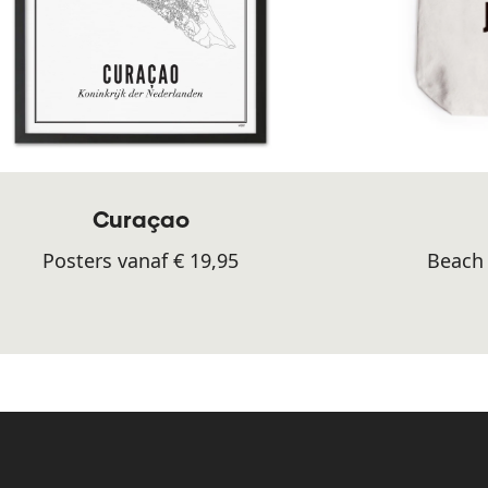
Curaçao
Posters vanaf € 19,95
Beach 