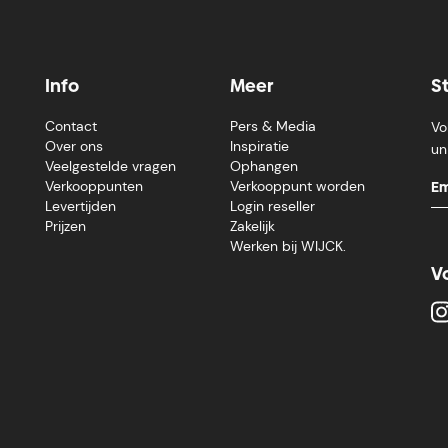
Info
Meer
S
Contact
Pers & Media
Vo
Over ons
Inspiratie
un
Veelgestelde vragen
Ophangen
Verkooppunten
Verkooppunt worden
Levertijden
Login reseller
Prijzen
Zakelijk
Werken bij WIJCK.
V