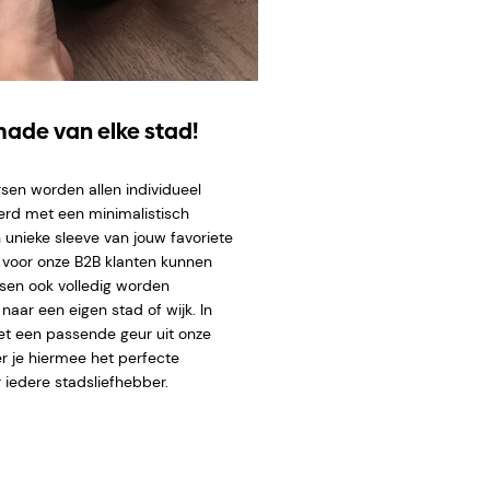
ade van elke stad!
sen worden allen individueel
erd met een minimalistisch
 unieke sleeve van
jouw favoriete
l voor onze B2B klanten kunnen
sen ook volledig worden
aar een eigen stad of wijk. In
t een passende geur uit onze
er je hiermee het perfecte
 iedere stadsliefhebber.