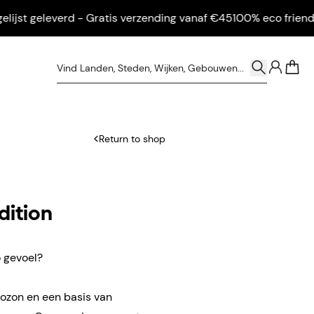
t geleverd - Gratis verzending vanaf €45
100% eco friendly - I
0
Return to shop
dition
o gevoel?
 ozon en een basis van