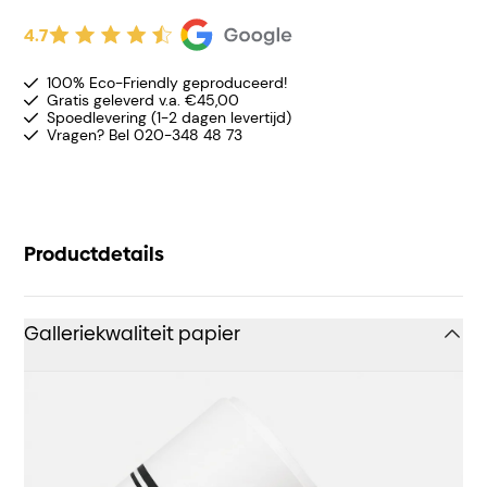
4.7
100% Eco-Friendly geproduceerd!
Gratis geleverd v.a. €45,00
Spoedlevering (1-2 dagen levertijd)
Vragen? Bel 020-348 48 73
Productdetails
Galleriekwaliteit papier