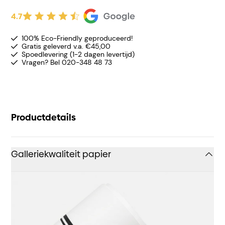
4.7
100% Eco-Friendly geproduceerd!
Gratis geleverd v.a. €45,00
Spoedlevering (1-2 dagen levertijd)
Vragen? Bel 020-348 48 73
Productdetails
Galleriekwaliteit papier