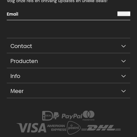
Volg onze reis en ontvang updates en unieke deals!
Contact
Producten
Info
Meer