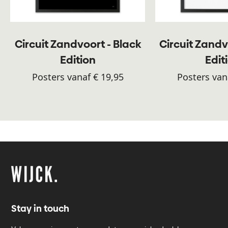
Circuit Zandvoort - Black
Circuit Zandv
Edition
Edit
Posters vanaf € 19,95
Posters van
Stay in touch