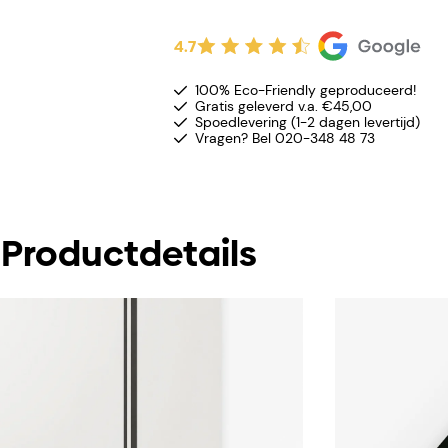
4.7
100% Eco-Friendly geproduceerd!
Gratis geleverd v.a. €45,00
Spoedlevering (1-2 dagen levertijd)
Vragen? Bel 020-348 48 73
Productdetails