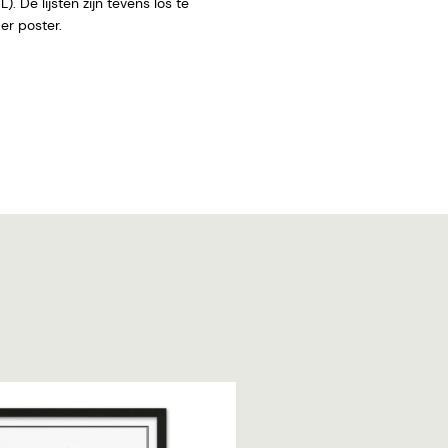
. De lijsten zijn tevens los te
 zonder poster.