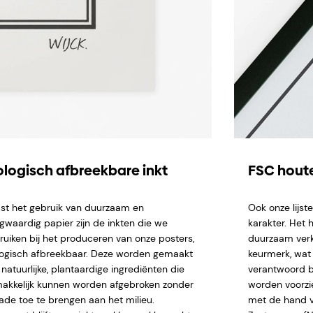
ologisch afbreekbare inkt
FSC houte
st het gebruik van duurzaam en
Ook onze lijs
gwaardig papier zijn de inkten die we
karakter. Het 
ruiken bij het produceren van onze posters,
duurzaam verk
logisch afbreekbaar. Deze worden gemaakt
keurmerk, wat 
natuurlijke, plantaardige ingrediënten die
verantwoord b
akkelijk kunnen worden afgebroken zonder
worden voorzi
ade toe te brengen aan het milieu.
met de hand ve