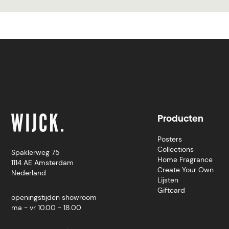
Producten
Posters
Collections
Spaklerweg 75
Home Fragrance
1114 AE Amsterdam
Create Your Own
Nederland
Lijsten
Giftcard
openingstijden showroom
ma - vr 10.00 - 18.00