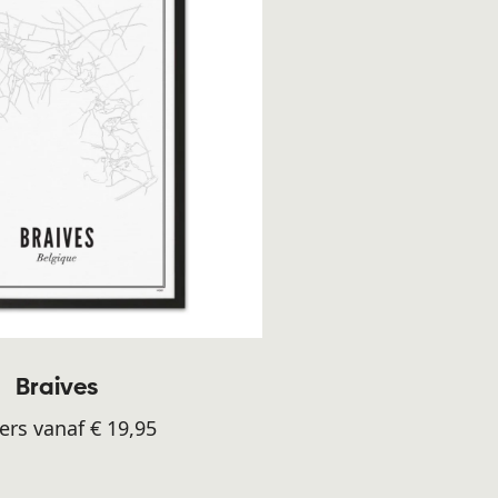
Braives
ers vanaf € 19,95