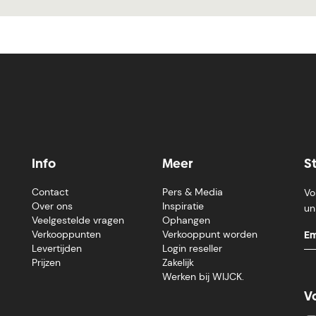
Info
Meer
S
Contact
Pers & Media
Vo
Over ons
Inspiratie
un
Veelgestelde vragen
Ophangen
Verkooppunten
Verkooppunt worden
Levertijden
Login reseller
Prijzen
Zakelijk
Werken bij WIJCK.
V