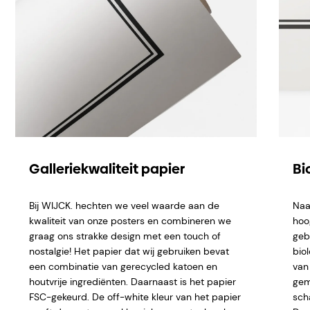
Galleriekwaliteit papier
Bi
Bij WIJCK. hechten we veel waarde aan de
Naa
kwaliteit van onze posters en combineren we
hoo
graag ons strakke design met een touch of
geb
nostalgie! Het papier dat wij gebruiken bevat
bio
een combinatie van gerecycled katoen en
van 
houtvrije ingrediënten. Daarnaast is het papier
gem
FSC-gekeurd. De off-white kleur van het papier
sch