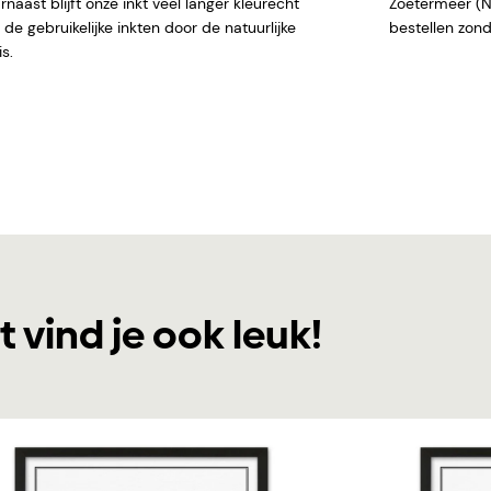
naast blijft onze inkt veel langer kleurecht
Zoetermeer (NL)
de gebruikelijke inkten door de natuurlijke
bestellen
s.
t vind je ook leuk!