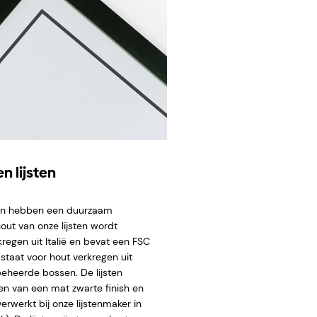
n lijsten
ten hebben een duurzaam
hout van onze lijsten wordt
regen uit Italië en bevat een FSC
staat voor hout verkregen uit
eheerde bossen. De lijsten
en van een mat zwarte finish en
rwerkt bij onze lijstenmaker in