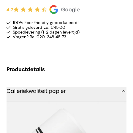
4.7
100% Eco-Friendly geproduceerd!
Gratis geleverd v.a. €45,00
Spoedlevering (1-2 dagen levertijd)
Vragen? Bel 020-348 48 73
Productdetails
Galleriekwaliteit papier