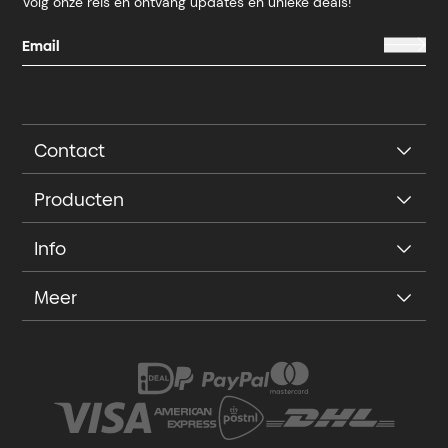
Volg onze reis en ontvang updates en unieke deals!
Contact
Producten
Info
Meer