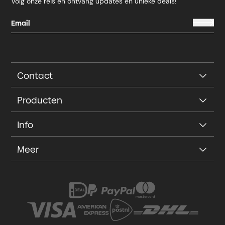
Volg onze reis en ontvang updates en unieke deals!
Contact
Producten
Info
Meer