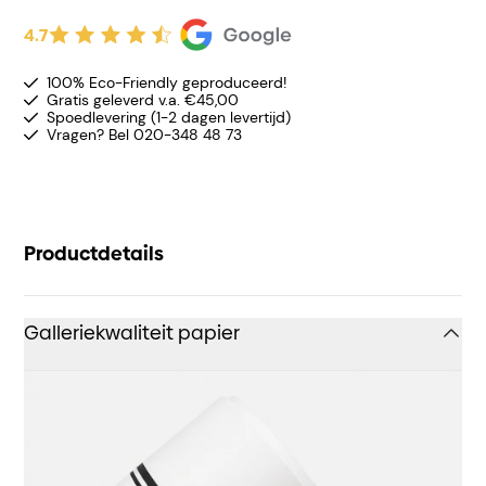
4.7
100% Eco-Friendly geproduceerd!
Gratis geleverd v.a. €45,00
Spoedlevering (1-2 dagen levertijd)
Vragen? Bel 020-348 48 73
Productdetails
Galleriekwaliteit papier