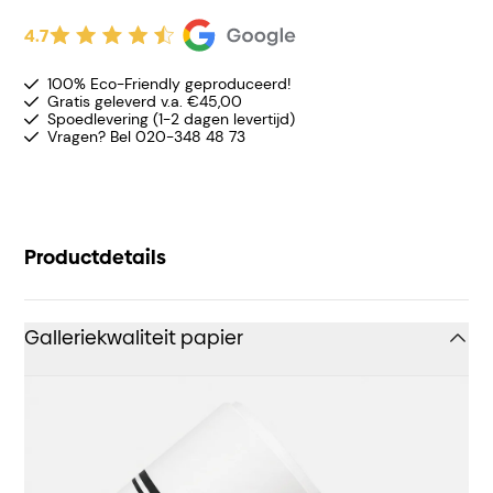
4.7
100% Eco-Friendly geproduceerd!
Gratis geleverd v.a. €45,00
Spoedlevering (1-2 dagen levertijd)
Vragen? Bel 020-348 48 73
Productdetails
Galleriekwaliteit papier