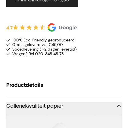
4.7
100% Eco-Friendly geproduceerd!
Gratis geleverd v.a. €45,00
Spoedlevering (1-2 dagen levertijd)
Vragen? Bel 020-348 48 73
Productdetails
Galleriekwaliteit papier