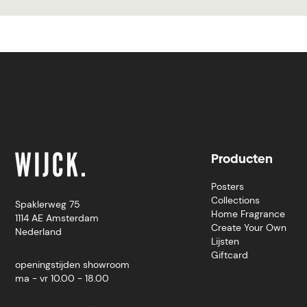
Producten
Posters
Collections
Spaklerweg 75
Home Fragrance
1114 AE Amsterdam
Create Your Own
Nederland
Lijsten
Giftcard
openingstijden showroom
ma - vr 10.00 - 18.00