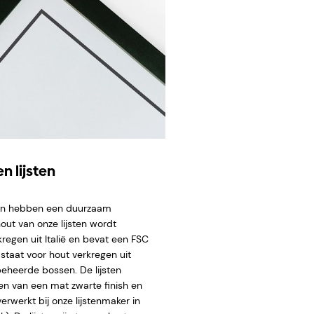
n lijsten
ten hebben een duurzaam
hout van onze lijsten wordt
regen uit Italië en bevat een FSC
staat voor hout verkregen uit
eheerde bossen. De lijsten
en van een mat zwarte finish en
rwerkt bij onze lijstenmaker in