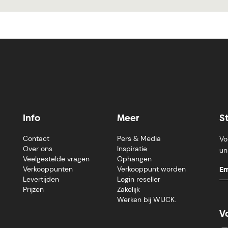
Info
Meer
S
Contact
Pers & Media
Vo
Over ons
Inspiratie
un
Veelgestelde vragen
Ophangen
Verkooppunten
Verkooppunt worden
Levertijden
Login reseller
Prijzen
Zakelijk
Werken bij WIJCK.
V