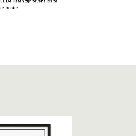
. De lijsten zijn tevens los te
 zonder poster.