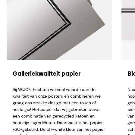
Galleriekwaliteit papier
Bi
Bij WIJCK. hechten we veel waarde aan de
Naa
kwaliteit van onze posters en combineren we
hoo
graag ons strakke design met een touch of
geb
nostalgie! Het papier dat wij gebruiken bevat
bio
een combinatie van gerecycled katoen en
van 
houtvrije ingrediënten. Daarnaast is het papier
gem
FSC-gekeurd. De off-white kleur van het papier
sch