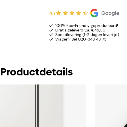
4.7
100% Eco-Friendly geproduceerd!
Gratis geleverd v.a. €45,00
Spoedlevering (1-2 dagen levertijd)
Vragen? Bel 020-348 48 73
Productdetails