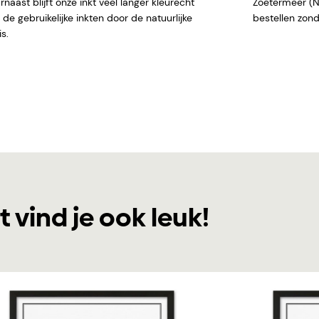
naast blijft onze inkt veel langer kleurecht
Zoetermeer (NL)
de gebruikelijke inkten door de natuurlijke
bestellen
s.
t vind je ook leuk!