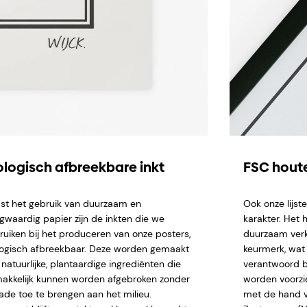
ologisch afbreekbare inkt
FSC houte
st het gebruik van duurzaam en
Ook onze lijs
gwaardig papier zijn de inkten die we
karakter. Het 
ruiken bij het produceren van onze posters,
duurzaam verk
logisch afbreekbaar. Deze worden gemaakt
keurmerk, wat 
natuurlijke, plantaardige ingrediënten die
verantwoord b
akkelijk kunnen worden afgebroken zonder
worden voorzi
ade toe te brengen aan het milieu.
met de hand ve