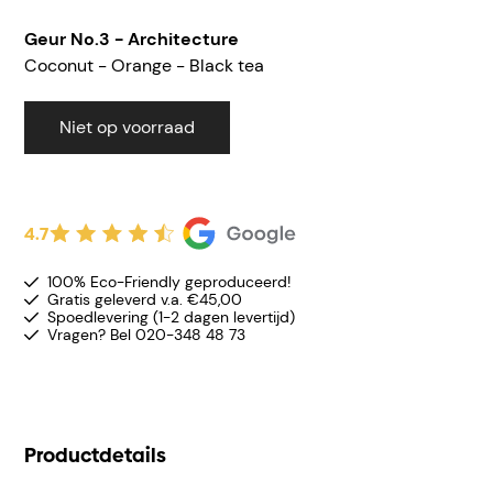
Geur
No.3 - Architecture
Coconut - Orange - Black tea
Niet op voorraad
4.7
100% Eco-Friendly geproduceerd!
Gratis geleverd v.a. €45,00
Spoedlevering (1-2 dagen levertijd)
Vragen? Bel 020-348 48 73
Productdetails