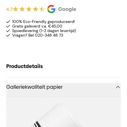
4.7
100% Eco-Friendly geproduceerd!
Gratis geleverd v.a. €45,00
Spoedlevering (1-2 dagen levertijd)
Vragen? Bel 020-348 48 73
Productdetails
Galleriekwaliteit papier