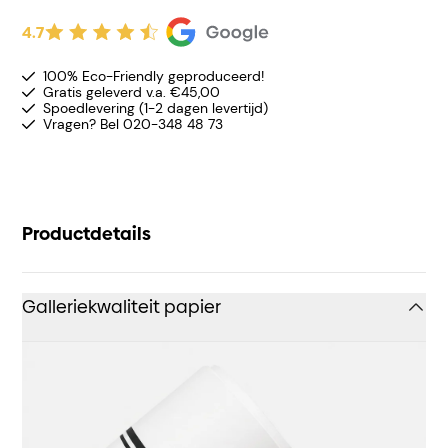
4.7
100% Eco-Friendly geproduceerd!
Gratis geleverd v.a. €45,00
Spoedlevering (1-2 dagen levertijd)
Vragen? Bel 020-348 48 73
Productdetails
Galleriekwaliteit papier