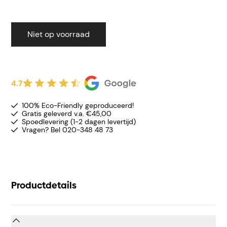
Niet op voorraad
4.7
100% Eco-Friendly geproduceerd!
Gratis geleverd v.a. €45,00
Spoedlevering (1-2 dagen levertijd)
Vragen? Bel 020-348 48 73
Productdetails