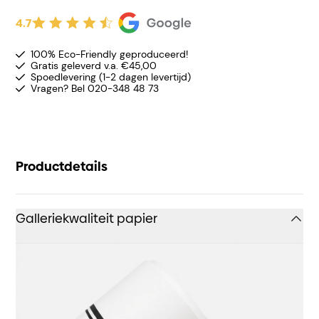
4.7
100% Eco-Friendly geproduceerd!
Gratis geleverd v.a. €45,00
Spoedlevering (1-2 dagen levertijd)
Vragen? Bel 020-348 48 73
Productdetails
Galleriekwaliteit papier