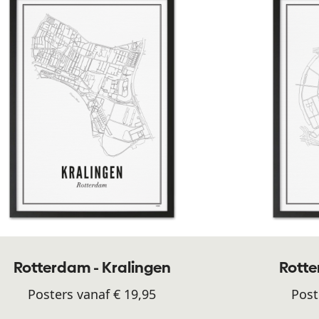
Rotterdam - Kralingen
Rott
Posters vanaf € 19,95
Post