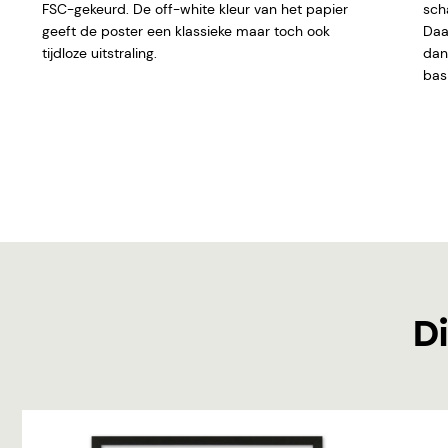
FSC-gekeurd. De off-white kleur van het papier
sch
geeft de poster een klassieke maar toch ook
Daar
tijdloze uitstraling.
dan 
basi
Di