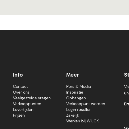
Info
Meer
S
Contact
Pers & Media
Vo
Over ons
Inspiratie
un
Veelgestelde vragen
Ophangen
Verkooppunten
Verkooppunt worden
Levertijden
Login reseller
Prijzen
Zakelijk
Werken bij WIJCK.
V