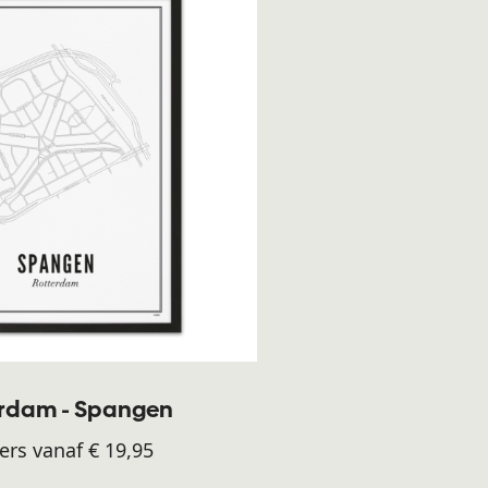
erdam - Spangen
ers vanaf € 19,95