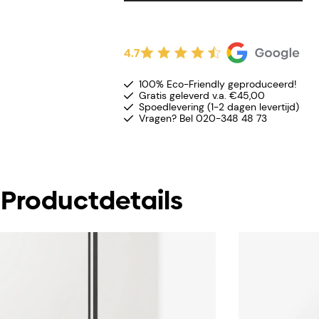
4.7
100% Eco-Friendly geproduceerd!
Gratis geleverd v.a. €45,00
Spoedlevering (1-2 dagen levertijd)
Vragen? Bel 020-348 48 73
Productdetails