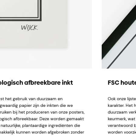
ologisch afbreekbare inkt
FSC houte
st het gebruik van duurzaam en
Ook onze lijs
gwaardig papier zijn de inkten die we
karakter. Het 
ruiken bij het produceren van onze posters,
duurzaam verk
logisch afbreekbaar. Deze worden gemaakt
keurmerk, wat 
natuurlijke, plantaardige ingrediënten die
verantwoord b
akkelijk kunnen worden afgebroken zonder
worden voorzi