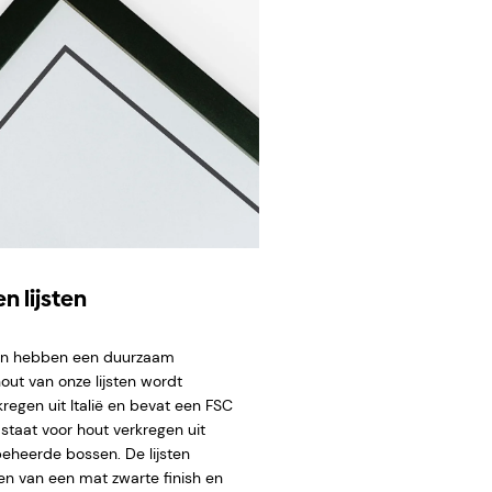
n lijsten
ten hebben een duurzaam
hout van onze lijsten wordt
regen uit Italië en bevat een FSC
staat voor hout verkregen uit
eheerde bossen. De lijsten
en van een mat zwarte finish en