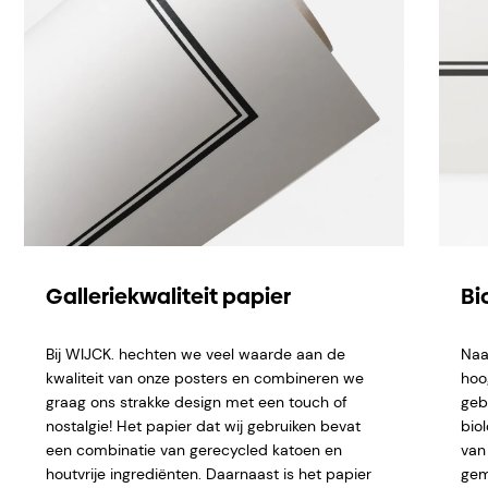
Galleriekwaliteit papier
Bi
Bij WIJCK. hechten we veel waarde aan de
Naa
kwaliteit van onze posters en combineren we
hoo
graag ons strakke design met een touch of
geb
nostalgie! Het papier dat wij gebruiken bevat
bio
een combinatie van gerecycled katoen en
van 
houtvrije ingrediënten. Daarnaast is het papier
gem