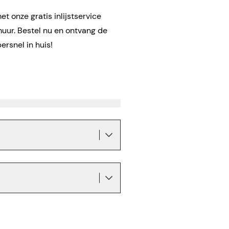
t onze gratis inlijstservice
muur. Bestel nu en ontvang de
rsnel in huis!