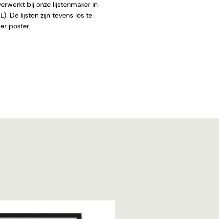
rwerkt bij onze lijstenmaker in
. De lijsten zijn tevens los te
 zonder poster.