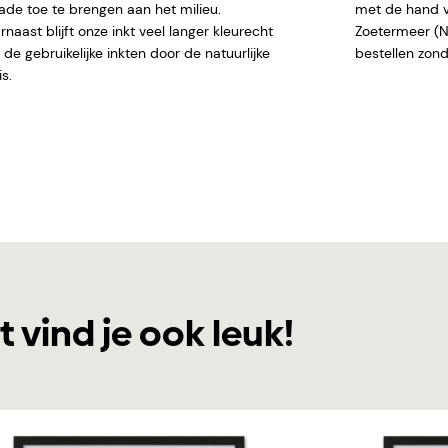
ade toe te brengen aan het milieu.
met de hand ve
naast blijft onze inkt veel langer kleurecht
Zoetermeer (NL)
de gebruikelijke inkten door de natuurlijke
bestellen
s.
t vind je ook leuk!