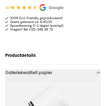
4.7
100% Eco-Friendly geproduceerd!
Gratis geleverd v.a. €45,00
Spoedlevering (1-2 dagen levertijd)
Vragen? Bel 020-348 48 73
Productdetails
Galleriekwaliteit papier