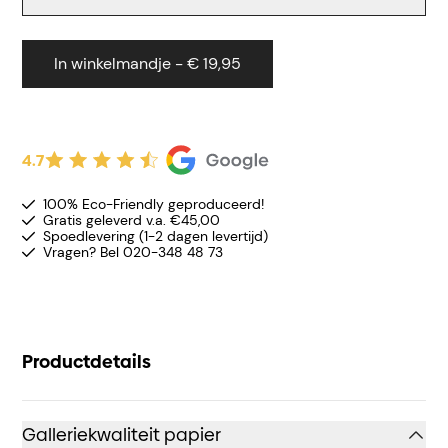
In winkelmandje - € 19,95
4.7
100% Eco-Friendly geproduceerd!
Gratis geleverd v.a. €45,00
Spoedlevering (1-2 dagen levertijd)
Vragen? Bel 020-348 48 73
Productdetails
Galleriekwaliteit papier