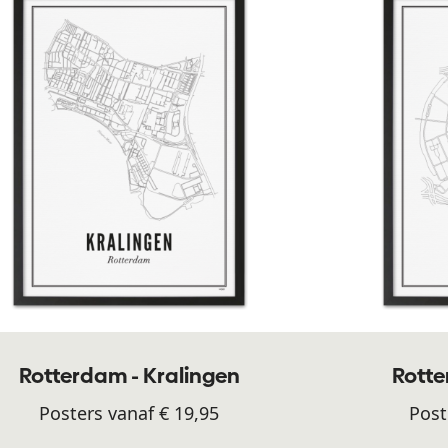
Rotterdam - Kralingen
Rott
Posters vanaf € 19,95
Post