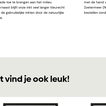
ade toe te brengen aan het milieu.
met de hand ve
naast blijft onze inkt veel langer kleurecht
Zoetermeer (NL)
de gebruikelijke inkten door de natuurlijke
bestellen
s.
t vind je ook leuk!