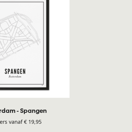
erdam - Spangen
ers vanaf € 19,95