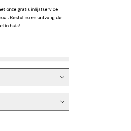
t onze gratis inlijstservice
muur. Bestel nu en ontvang de
l in huis!