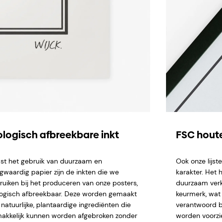
ologisch afbreekbare inkt
FSC houte
st het gebruik van duurzaam en
Ook onze lijs
gwaardig papier zijn de inkten die we
karakter. Het 
ruiken bij het produceren van onze posters,
duurzaam verk
logisch afbreekbaar. Deze worden gemaakt
keurmerk, wat 
natuurlijke, plantaardige ingrediënten die
verantwoord b
akkelijk kunnen worden afgebroken zonder
worden voorzi