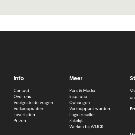
Info
Meer
S
Contact
Pers & Media
Vo
Over ons
Inspiratie
un
Veelgestelde vragen
Ophangen
Verkooppunten
Verkooppunt worden
Levertijden
Login reseller
Prijzen
Zakelijk
Werken bij WIJCK.
V