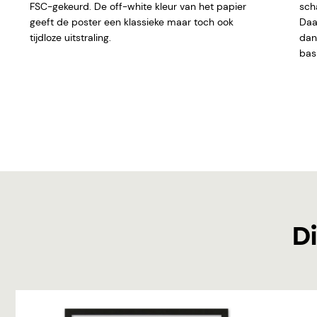
FSC-gekeurd. De off-white kleur van het papier
sch
geeft de poster een klassieke maar toch ook
Daar
tijdloze uitstraling.
dan 
basi
Di