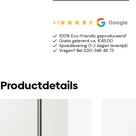
4.7
100% Eco-Friendly geproduceerd!
Gratis geleverd v.a. €45,00
Spoedlevering (1-2 dagen levertijd)
Vragen? Bel 020-348 48 73
Productdetails