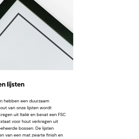
n lijsten
ten hebben een duurzaam
hout van onze lijsten wordt
regen uit Italië en bevat een FSC
staat voor hout verkregen uit
eheerde bossen. De lijsten
en van een mat zwarte finish en