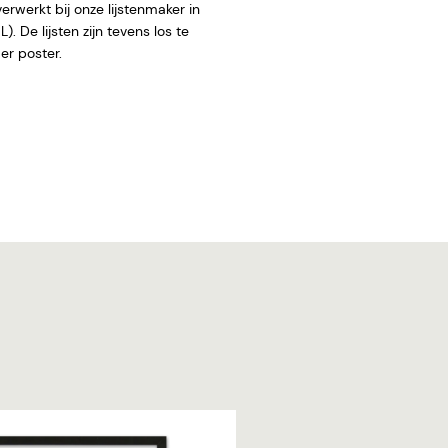
rwerkt bij onze lijstenmaker in
. De lijsten zijn tevens los te
 zonder poster.