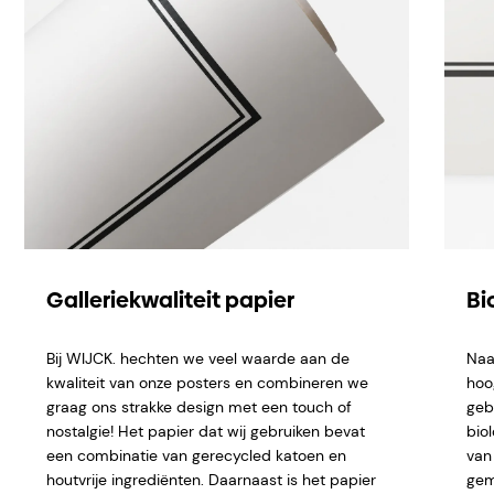
Galleriekwaliteit papier
Bi
Bij WIJCK. hechten we veel waarde aan de
Naa
kwaliteit van onze posters en combineren we
hoo
graag ons strakke design met een touch of
geb
nostalgie! Het papier dat wij gebruiken bevat
bio
een combinatie van gerecycled katoen en
van 
houtvrije ingrediënten. Daarnaast is het papier
gem